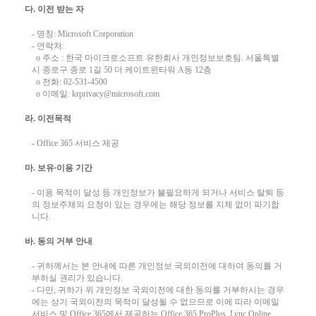
다. 이전 받는 자
- 명칭: Microsoft Corporation
- 연락처:
o 주소 : 한국 마이크로소프트 유한회사 개인정보보호팀. 서울특별
시 종로구 종로 1길 50 더 케이트윈타워 A동 12층
o 전화: 02-531-4500
o 이메일: krprivacy@microsoft.com
라. 이전목적
- Office 365 서비스 제공
마. 보유∙이용 기간
- 이용 목적이 달성 등 개인정보가 불필요하게 되거나 서비스 탈퇴 등
의 정보주체의 요청이 있는 경우에는 해당 정보를 지체 없이 파기합
니다.
바. 동의 거부 안내
- 귀하께서는 본 안내에 따른 개인정보 국외이전에 대하여 동의를 거
부하실 권리가 있습니다.
- 다만, 귀하가 위 개인정보 국외이전에 대한 동의를 거부하시는 경우
에는 상기 국외이전의 목적이 달성될 수 없으므로 이에 따라 이메일
서비스 및 Office 365에서 제공하는 Office 365 ProPlus, Lync Online,