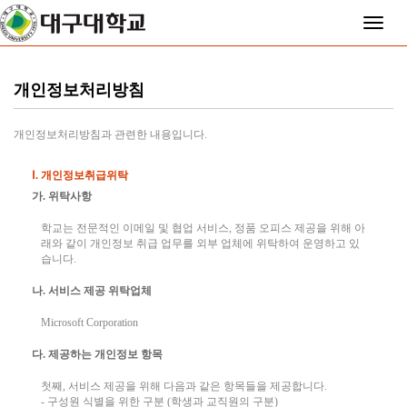
Toggle
naviga
개인정보처리방침
개인정보처리방침과 관련한 내용입니다.
Ⅰ. 개인정보취급위탁
가. 위탁사항
학교는 전문적인 이메일 및 협업 서비스, 정품 오피스 제공을 위해 아
래와 같이 개인정보 취급 업무를 외부 업체에 위탁하여 운영하고 있
습니다.
나. 서비스 제공 위탁업체
Microsoft Corporation
다. 제공하는 개인정보 항목
첫째, 서비스 제공을 위해 다음과 같은 항목들을 제공합니다.
- 구성원 식별을 위한 구분 (학생과 교직원의 구분)