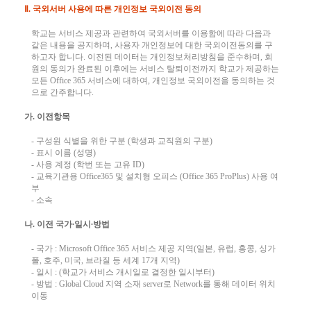
Ⅱ. 국외서버 사용에 따른 개인정보 국외이전 동의
학교는 서비스 제공과 관련하여 국외서버를 이용함에 따라 다음과
같은 내용을 공지하며, 사용자 개인정보에 대한 국외이전동의를 구
하고자 합니다. 이전된 데이터는 개인정보처리방침을 준수하며, 회
원의 동의가 완료된 이후에는 서비스 탈퇴이전까지 학교가 제공하는
모든 Office 365 서비스에 대하여, 개인정보 국외이전을 동의하는 것
으로 간주합니다.
가. 이전항목
- 구성원 식별을 위한 구분 (학생과 교직원의 구분)
- 표시 이름 (성명)
- 사용 계정 (학번 또는 고유 ID)
- 교육기관용 Office365 및 설치형 오피스 (Office 365 ProPlus) 사용 여
부
- 소속
나. 이전 국가∙일시∙방법
- 국가 : Microsoft Office 365 서비스 제공 지역(일본, 유럽, 홍콩, 싱가
폴, 호주, 미국, 브라질 등 세계 17개 지역)
- 일시 : (학교가 서비스 개시일로 결정한 일시부터)
- 방법 : Global Cloud 지역 소재 server로 Network를 통해 데이터 위치
이동